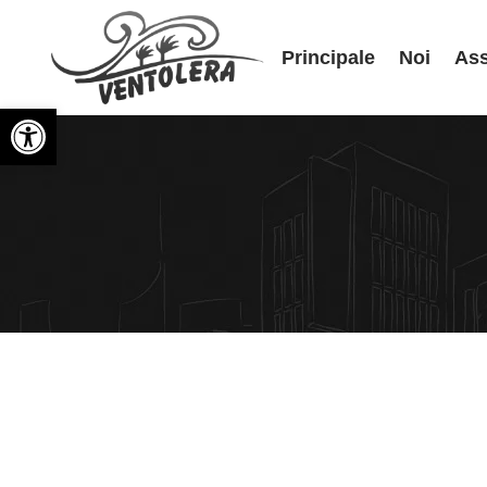
Principale
Noi
Ass
Open toolbar