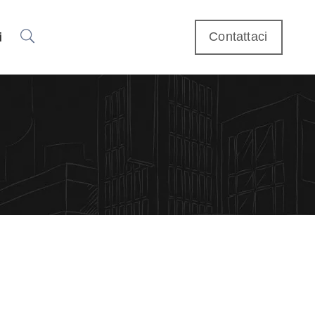
Contattaci
i