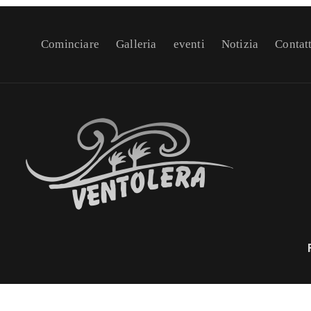
Cominciare
Galleria
eventi
Notizia
Contat