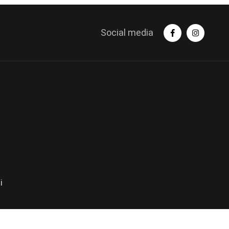
Social media
i