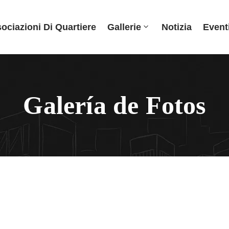
ociazioni Di Quartiere
Gallerie
Notizia
Event
Galería de Fotos