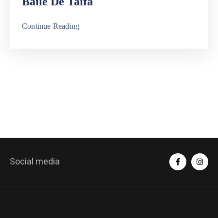
Baile De Taifa
Continue Reading
Social media