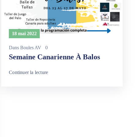
18 mai 2022
Dans
Boules AV
0
Semaine Canarienne À Balos
Continuer la lecture