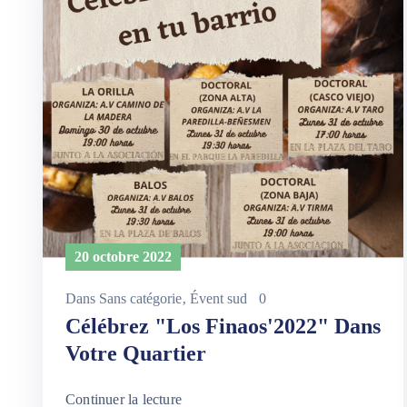
20 octobre 2022
Dans
Sans catégorie
‚
Évent sud
0
Célébrez "Los Finaos'2022" Dans
Votre Quartier
Continuer la lecture