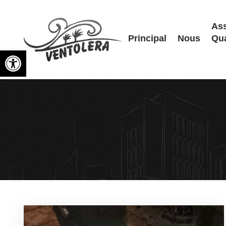
Ass
Principal
Nous
Qua
Ouvrir la barre d’outils