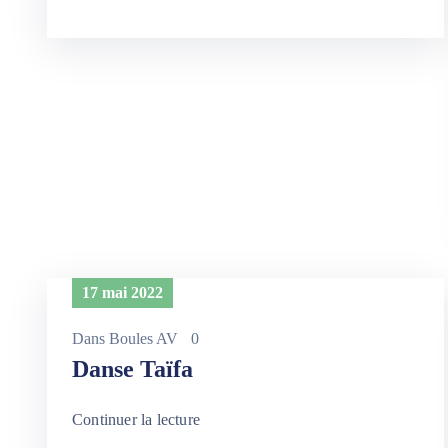
17 mai 2022
Dans
Boules AV
0
Danse Taïfa
Continuer la lecture