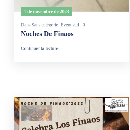
1 de novembre de 2023
Dans
Sans catégorie
‚
Évent sud
0
Noches De Finaos
Continuer la lecture