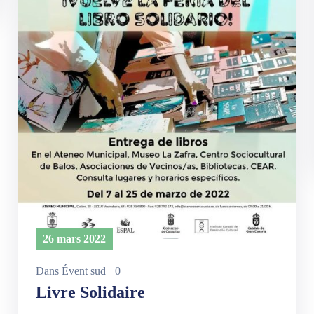
26 mars 2022
Dans
Évent sud
0
Livre Solidaire