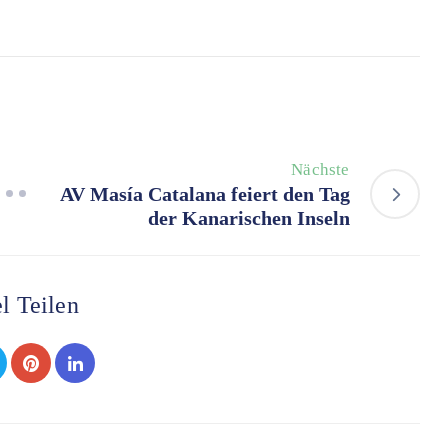
Nächste
AV Masía Catalana feiert den Tag
der Kanarischen Inseln
l Teilen