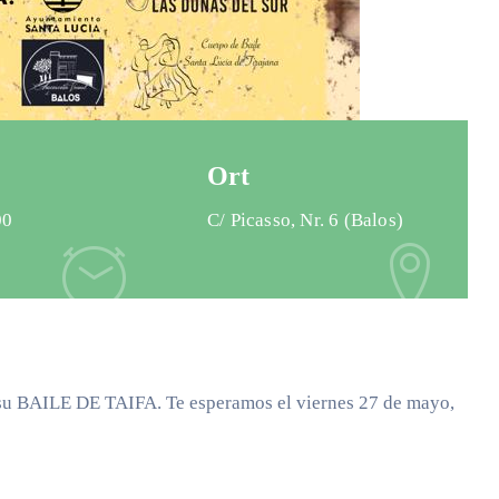
Ort
00
C/ Picasso, Nr. 6 (Balos)
 su BAILE DE TAIFA. Te esperamos el viernes 27 de mayo,