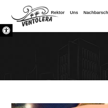
Rektor
Uns
Nachbarsch
Symbolleiste öffnen