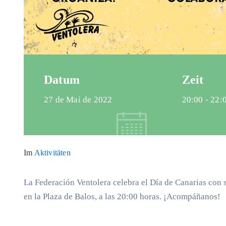
Datum
Zeit
27 de Mai de 2022
20:00 -
22:
Im
Aktivitäten
La Federación Ventolera celebra el Día de Canarias con
en la Plaza de Balos, a las 20:00 horas. ¡Acompáñanos!