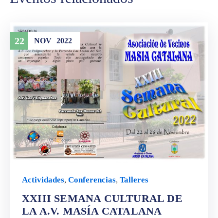
22
NOV
2022
Actividades
,
Conferencias
,
Talleres
XXIII SEMANA CULTURAL DE
LA A.V. MASÍA CATALANA