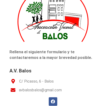
Rellena el siguiente formulario y te
contactaremos a la mayor brevedad posible.
A.V. Balos
C/ Picasso, 6 - Balos
avbalosbalos@gmail.com