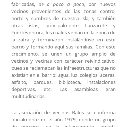
fabricadas,
de a poco a poco
, por nuevos
vecinos provenientes de las zonas centro,
norte y cumbres de nuestra isla, y también
otras islas, principalmente Lanzarote y
Fuerteventura, los cuales venían en la época de
la zafra y terminaron instalándose en este
barrio y formando aquí sus familias. Con este
crecimiento, se unen un grupo amplio de
vecinos y vecinas con carácter reivindicativo,
pues se reclamaban las infraestructuras que no
existían en el barrio: agua, luz, colegios, aceras,
asfalto, parques, biblioteca, instalaciones
deportivas, etc. Las asambleas eran
multitudinarias.
La asociación de vecinos Balos se conforma
oficialmente en el año 1979, donde un grupo
de personas de la antiguamente llamada